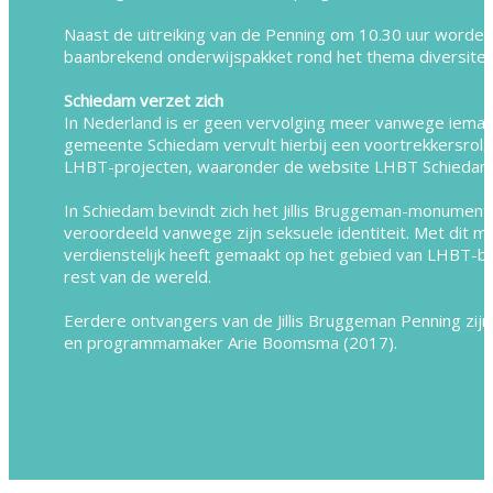
Naast de uitreiking van de Penning om 10.30 uur worden 
baanbrekend onderwijspakket rond het thema diversite
Schiedam verzet zich
In Nederland is er geen vervolging meer vanwege iemand
gemeente Schiedam vervult hierbij een voortrekkersro
LHBT-projecten, waaronder de website LHBT Schiedam
In Schiedam bevindt zich het Jillis Bruggeman-monument
veroordeeld vanwege zijn seksuele identiteit. Met dit mon
verdienstelijk heeft gemaakt op het gebied van LHBT-bel
rest van de wereld.
Eerdere ontvangers van de Jillis Bruggeman Penning zij
en programmamaker Arie Boomsma (2017).