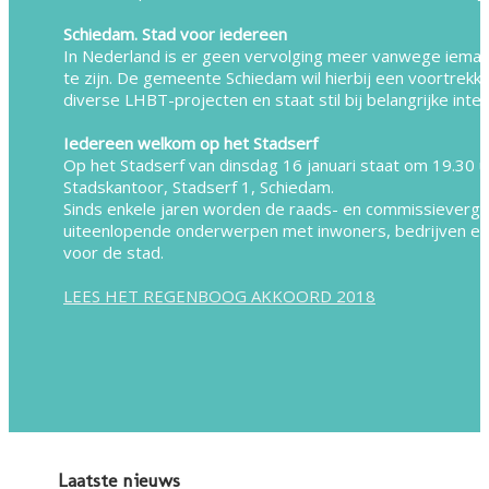
Schiedam. Stad voor iedereen
In Nederland is er geen vervolging meer vanwege iemand
te zijn. De gemeente Schiedam wil hierbij een voortre
diverse LHBT-projecten en staat stil bij belangrijke in
Iedereen welkom op het Stadserf
Op het Stadserf van dinsdag 16 januari staat om 19.30
Stadskantoor, Stadserf 1, Schiedam.
Sinds enkele jaren worden de raads- en commissieverga
uiteenlopende onderwerpen met inwoners, bedrijven en 
voor de stad.
LEES HET REGENBOOG AKKOORD 2018
Laatste nieuws