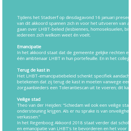
Tijdens het Stadserf op dinsdagavond 16 januari pre
van dit akkoord spannen zich in voor het uitvoeren van
gaan over LHBT-beleid (lesbiennes, homoseksuelen, bisek
iedereen zich welkom weet én voelt.
Emancipatie
In het akkoord staat dat de gemeente gelijke rechten e
één ambtenaar LHBT in hun portefeuille. En in het coll
Terug de kast in
Het LHBT-emancipatiebeleid schenkt specifiek aandacht 
betekenen dat zij terug de kast in moeten vanwege ee
zorgaanbieders een Tolerantiescan uit te voeren; dit kan
Veilige stad
Theo van der Heijden: “Schiedam wil ook een veilige stad
ondersteuning krijgen. Als er nu sprake is van onveilighei
verkassen.”
In het Regenboog Akkoord 2018 staat verder dat scholen
en emancipatie van LHBT’s te bevorderen en het voor jo