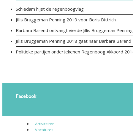
Schiedam hijst de regenboogvlag
Jillis Bruggeman Penning 2019 voor Boris Dittrich
Barbara Barend ontvangt vierde Jillis Bruggeman Penning
Jillis Bruggeman Penning 2018 gaat naar Barbara Barend
Politieke partijen ondertekenen Regenboog Akkoord 201
Facebook
Activiteiten
Vacatures