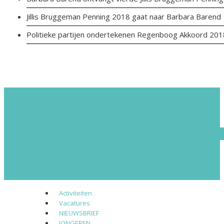
Jillis Bruggeman Penning 2018 gaat naar Barbara Barend
Politieke partijen ondertekenen Regenboog Akkoord 201
Activiteiten
Vacatures
NIEUWSBRIEF
JONGEREN