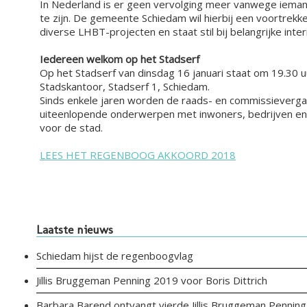
In Nederland is er geen vervolging meer vanwege iemand
te zijn. De gemeente Schiedam wil hierbij een voortre
diverse LHBT-projecten en staat stil bij belangrijke in
Iedereen welkom op het Stadserf
Op het Stadserf van dinsdag 16 januari staat om 19.30
Stadskantoor, Stadserf 1, Schiedam.
Sinds enkele jaren worden de raads- en commissieverga
uiteenlopende onderwerpen met inwoners, bedrijven en 
voor de stad.
LEES HET REGENBOOG AKKOORD 2018
Laatste nieuws
Schiedam hijst de regenboogvlag
Jillis Bruggeman Penning 2019 voor Boris Dittrich
Barbara Barend ontvangt vierde Jillis Bruggeman Penning