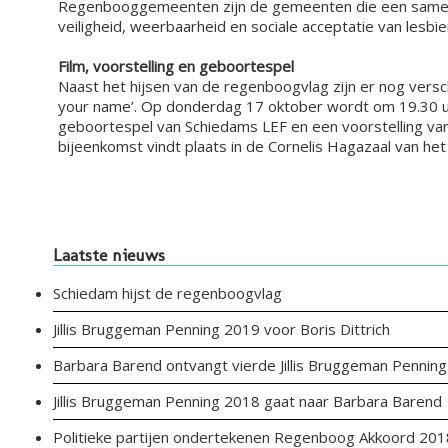
Regenbooggemeenten zijn de gemeenten die een samenwe
veiligheid, weerbaarheid en sociale acceptatie van les
Film, voorstelling en geboortespel
Naast het hijsen van de regenboogvlag zijn er nog versc
your name’. Op donderdag 17 oktober wordt om 19.30 uur
geboortespel van Schiedams LEF en een voorstelling va
bijeenkomst vindt plaats in de Cornelis Hagazaal van het
Laatste nieuws
Schiedam hijst de regenboogvlag
Jillis Bruggeman Penning 2019 voor Boris Dittrich
Barbara Barend ontvangt vierde Jillis Bruggeman Penning
Jillis Bruggeman Penning 2018 gaat naar Barbara Barend
Politieke partijen ondertekenen Regenboog Akkoord 201