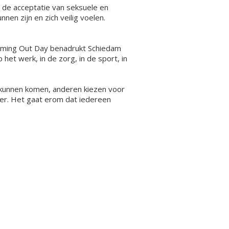
 de acceptatie van seksuele en
nen zijn en zich veilig voelen.
Coming Out Day benadrukt Schiedam
het werk, in de zorg, in de sport, in
e kunnen komen, anderen kiezen voor
nder. Het gaat erom dat iedereen