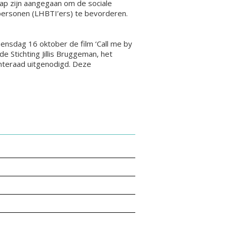
p zijn aangegaan om de sociale
 personen (LHBTI’ers) te bevorderen.
ensdag 16 oktober de film ‘Call me by
Stichting Jillis Bruggeman, het
nteraad uitgenodigd. Deze