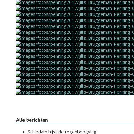
Alle berichten
Schiedam hijst de regenboogvlag