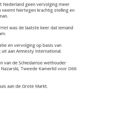
nt Nederland geen vervolging meer
neemt hiertegen krachtig stelling en
man.
 Het was de laatste keer dat iemand
am.
atie en vervolging op basis van
uit aan Amnesty International.
agen van de Schiedamse wethouder
rd Nazarski, Tweede Kamerlid voor D66
uis aan de Grote Markt.