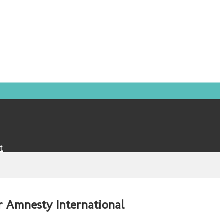
t
r Amnesty International